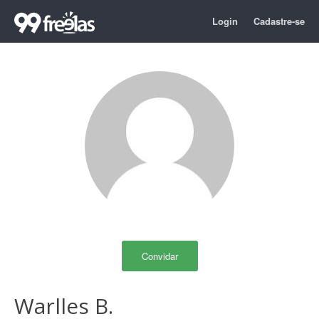
Login
Cadastre-se
Convidar
Warlles B.