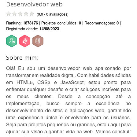
Desenvolvedor web
(0.0 - 0 avaliações)
Ranking:
1878176
| Projetos concluídos:
0
| Recomendações:
0
|
Registrado desde:
14/08/2023
Sobre mim:
Olá! Eu sou um desenvolvedor web apaixonado por
transformar em realidade digital. Com habilidades sólidas
em HTML5, CSS3 e JavaScript, estou pronto para
enfrentar qualquer desafio e criar soluções incríveis para
os meus clientes. Desde a concepção até a
implementação, busco sempre a excelência no
desenvolvimento de sites e aplicações web, garantindo
uma experiência única e envolvente para os usuários.
Seja para projetos pequenos ou grandes, estou aqui para
ajudar sua visão a ganhar vida na web. Vamos construir