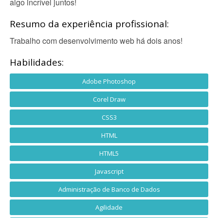
algo incrível juntos!
Resumo da experiência profissional:
Trabalho com desenvolvimento web há dois anos!
Habilidades:
Adobe Photoshop
Corel Draw
CSS3
HTML
HTML5
Javascript
Administração de Banco de Dados
Agilidade