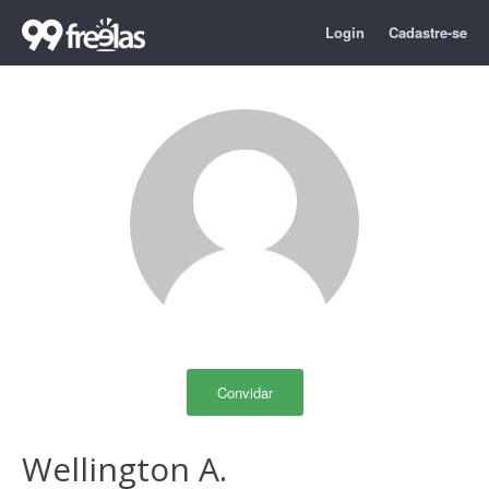
Login
Cadastre-se
Convidar
Wellington A.