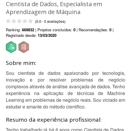
Cientista de Dados, Especialista em
Aprendizagem de Máquina
(0.0 - 0 avaliações)
Ranking:
669832
| Projetos concluídos:
0
| Recomendações:
0
|
Registrado desde:
13/03/2020
Sobre mim:
Sou cientista de dados apaixonado por tecnologia,
inovação e por resolver problemas de negócio
complexos através de análise avançada de dados. Tenho
experiência na aplicação de técnicas de Machine
Learning em problemas de negócio reais. Sou viciado em
estudar e amante do método científico.
Resumo da experiência profissional:
Tenho trabalhado já há 6 anos como Cientista de Dados,