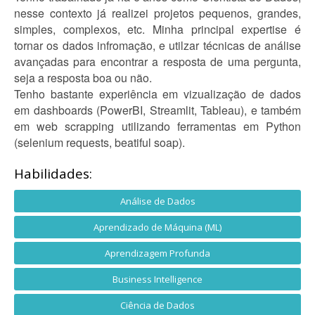
nesse contexto já realizei projetos pequenos, grandes,
simples, complexos, etc. Minha principal expertise é
tornar os dados infromação, e utilzar técnicas de análise
avançadas para encontrar a resposta de uma pergunta,
seja a resposta boa ou não.
Tenho bastante experiência em vizualização de dados
em dashboards (PowerBI, Streamlit, Tableau), e também
em web scrapping utilizando ferramentas em Python
(selenium requests, beatiful soap).
Habilidades:
Análise de Dados
Aprendizado de Máquina (ML)
Aprendizagem Profunda
Business Intelligence
Ciência de Dados