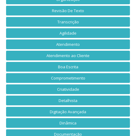
Revisão De Texto
Transcrição
Agilidade
Atendimento
Atendimento ao Cliente
Boa Escrita
Comprometimento
Criatividade
Detalhista
Digitação Avançada
Dinâmica
Documentação