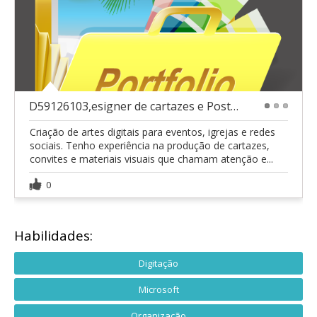
D59126103,esigner de cartazes e Posts para eventos
1
2
3
Criação de artes digitais para eventos, igrejas e redes
sociais. Tenho experiência na produção de cartazes,
convites e materiais visuais que chamam atenção e...
0
Habilidades:
Digitação
Microsoft
Organização