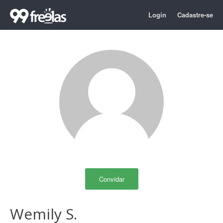
Login
Cadastre-se
Convidar
Wemily S.