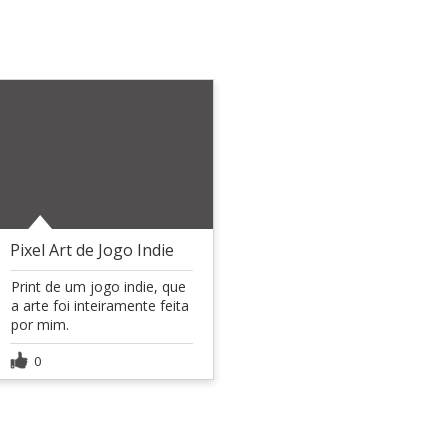
Pixel Art de Jogo Indie
Print de um jogo indie, que
a arte foi inteiramente feita
por mim.
0