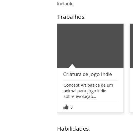
Inciante
Trabalhos:
Criatura de Jogo Indie
Concept Art basica de um
animal para jogo indie
sobre evolução...
0
Habilidades: