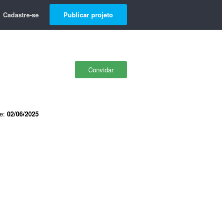
Cadastre-se
Publicar projeto
Convidar
de:
02/06/2025