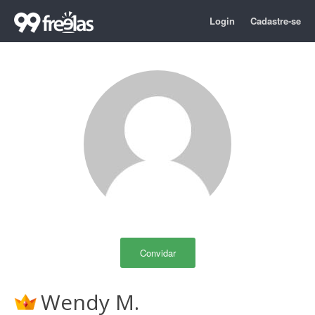
Login
Cadastre-se
Convidar
Wendy M.