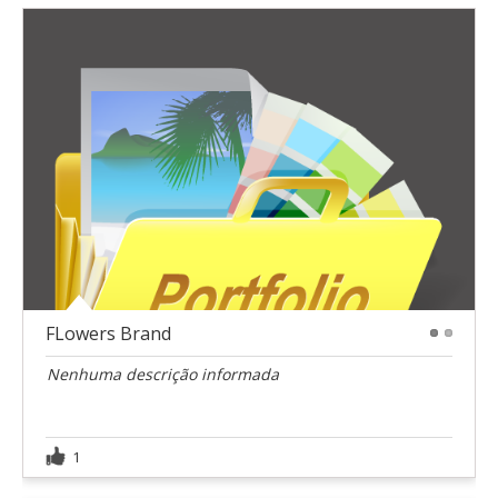
FLowers Brand
1
2
Nenhuma descrição informada
1