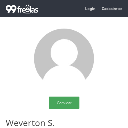
Login
Cadastre-se
Convidar
Weverton S.