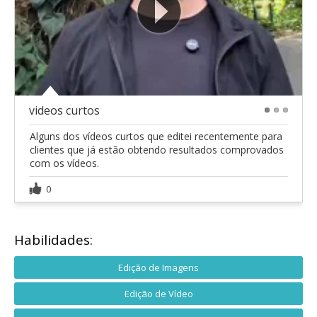
videos curtos
1
2
3
Alguns dos vídeos curtos que editei recentemente para
clientes que já estão obtendo resultados comprovados
com os vídeos.
0
Habilidades:
Edição de Imagens
Edição de Vídeo