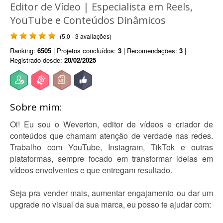
Editor de Vídeo | Especialista em Reels,
YouTube e Conteúdos Dinâmicos
(5.0 - 3 avaliações)
Ranking:
6505
| Projetos concluídos:
3
| Recomendações:
3
|
Registrado desde:
20/02/2025
Sobre mim:
Oi! Eu sou o Weverton, editor de vídeos e criador de
conteúdos que chamam atenção de verdade nas redes.
Trabalho com YouTube, Instagram, TikTok e outras
plataformas, sempre focado em transformar ideias em
vídeos envolventes e que entregam resultado.
Seja pra vender mais, aumentar engajamento ou dar um
upgrade no visual da sua marca, eu posso te ajudar com: