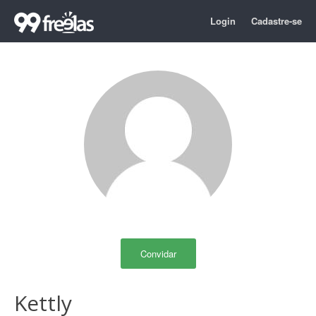
Login
Cadastre-se
Convidar
Kettly