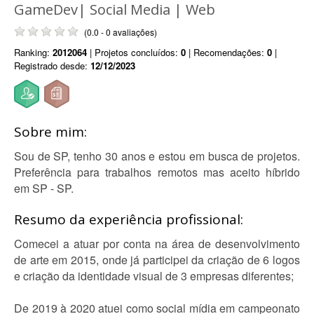
GameDev| Social Media | Web
(0.0 - 0 avaliações)
Ranking:
2012064
| Projetos concluídos:
0
| Recomendações:
0
|
Registrado desde:
12/12/2023
Sobre mim:
Sou de SP, tenho 30 anos e estou em busca de projetos.
Preferência para trabalhos remotos mas aceito híbrido
em SP - SP.
Resumo da experiência profissional:
Comecei a atuar por conta na área de desenvolvimento
de arte em 2015, onde já participei da criação de 6 logos
e criação da identidade visual de 3 empresas diferentes;
De 2019 à 2020 atuei como social mídia em campeonato