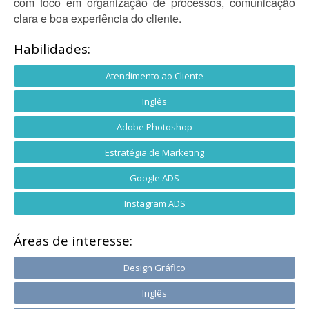
com foco em organização de processos, comunicação
clara e boa experiência do cliente.
Habilidades:
Atendimento ao Cliente
Inglês
Adobe Photoshop
Estratégia de Marketing
Google ADS
Instagram ADS
Áreas de interesse:
Design Gráfico
Inglês