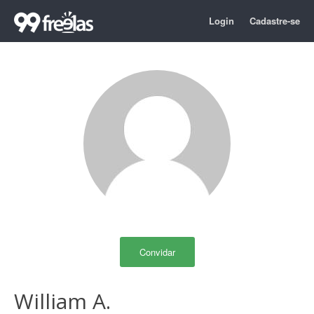
Login
Cadastre-se
Convidar
William A.