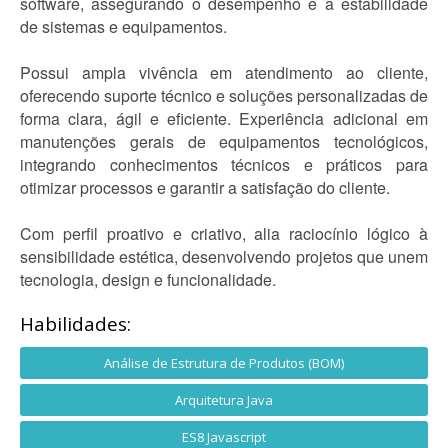
software, assegurando o desempenho e a estabilidade
de sistemas e equipamentos.
Possui ampla vivência em atendimento ao cliente,
oferecendo suporte técnico e soluções personalizadas de
forma clara, ágil e eficiente. Experiência adicional em
manutenções gerais de equipamentos tecnológicos,
integrando conhecimentos técnicos e práticos para
otimizar processos e garantir a satisfação do cliente.
Com perfil proativo e criativo, alia raciocínio lógico à
sensibilidade estética, desenvolvendo projetos que unem
tecnologia, design e funcionalidade.
Habilidades:
Análise de Estrutura de Produtos (BOM)
Arquitetura Java
ES8 Javascript