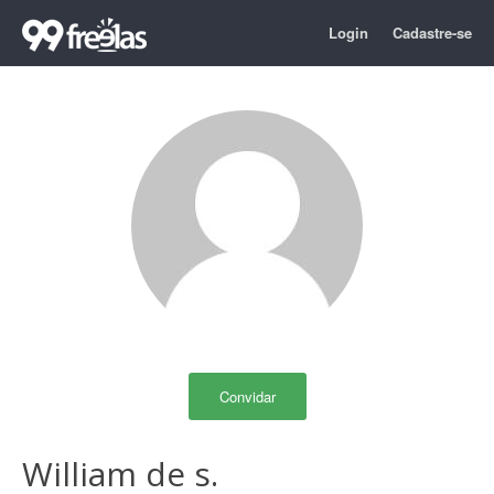
Login
Cadastre-se
Convidar
William de s.