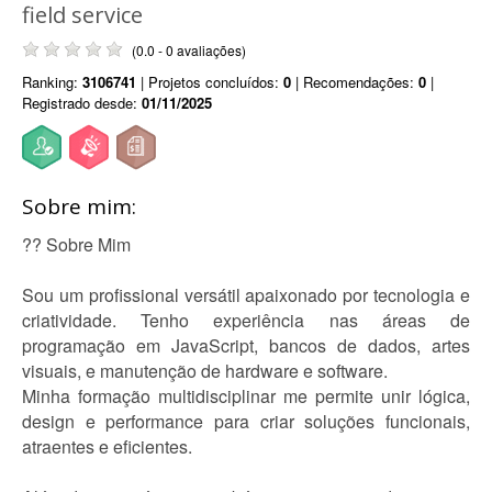
field service
(0.0 - 0 avaliações)
Ranking:
3106741
| Projetos concluídos:
0
| Recomendações:
0
|
Registrado desde:
01/11/2025
Sobre mim:
?‍? Sobre Mim
Sou um profissional versátil apaixonado por tecnologia e
criatividade. Tenho experiência nas áreas de
programação em JavaScript, bancos de dados, artes
visuais, e manutenção de hardware e software.
Minha formação multidisciplinar me permite unir lógica,
design e performance para criar soluções funcionais,
atraentes e eficientes.