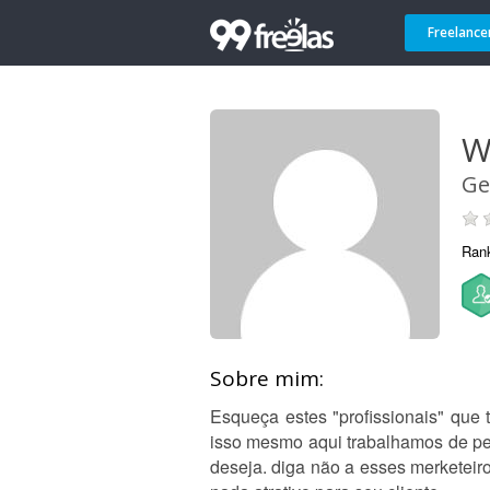
Freelance
W
Ge
Ran
Sobre mim:
Esqueça estes "profissionais" que 
isso mesmo aqui trabalhamos de pe
deseja. diga não a esses merketeir