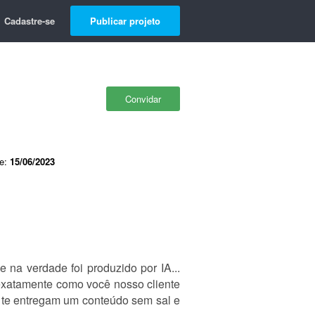
Cadastre-se
Publicar projeto
Convidar
de:
15/06/2023
 na verdade foi produzido por IA...
exatamente como você nosso cliente
e te entregam um conteúdo sem sal e