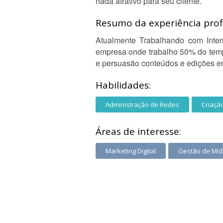
nada atrativo para seu cliente.
Resumo da experiência profi
Atualmente Trabalhando com Intern
empresa onde trabalho 50% do tempo
e persuasão conteúdos e edições e
Habilidades:
Administração de Redes
Criaçã
Áreas de interesse:
Marketing Digital
Gestão de Mídi