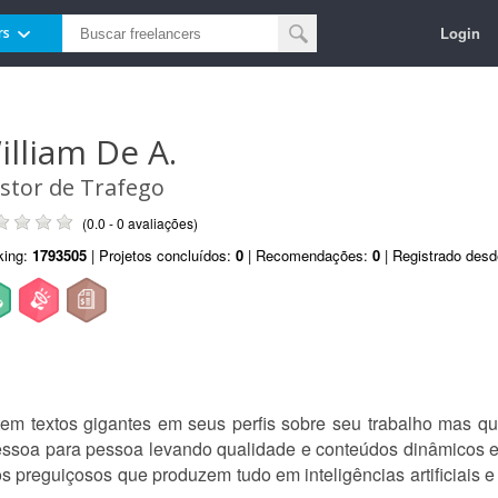
Login
rs
illiam De A.
stor de Trafego
(0.0 - 0 avaliações)
king:
1793505
| Projetos concluídos:
0
| Recomendações:
0
| Registrado des
tem textos gigantes em seus perfis sobre seu trabalho mas que
ssoa para pessoa levando qualidade e conteúdos dinâmicos 
os preguiçosos que produzem tudo em inteligências artificiais 