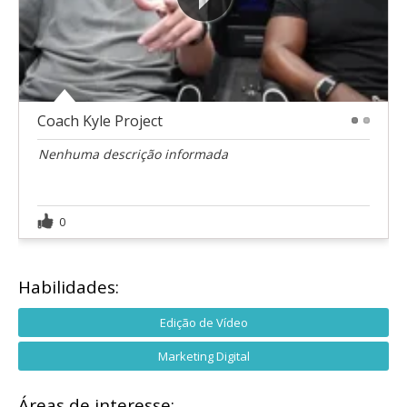
Coach Kyle Project
1
2
Nenhuma descrição informada
0
Habilidades:
Edição de Vídeo
Marketing Digital
Áreas de interesse: