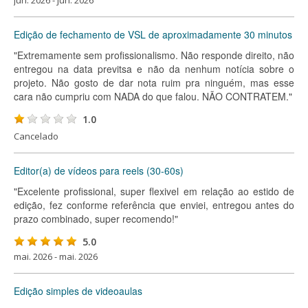
jun. 2026 - jun. 2026
Edição de fechamento de VSL de aproximadamente 30 minutos
"Extremamente sem profissionalismo. Não responde direito, não
entregou na data previtsa e não da nenhum notícia sobre o
projeto. Não gosto de dar nota ruim pra ninguém, mas esse
cara não cumpriu com NADA do que falou. NÃO CONTRATEM."
1.0
Cancelado
Editor(a) de vídeos para reels (30-60s)
"Excelente profissional, super flexivel em relação ao estido de
edição, fez conforme referência que enviei, entregou antes do
prazo combinado, super recomendo!"
5.0
mai. 2026 - mai. 2026
Edição simples de videoaulas