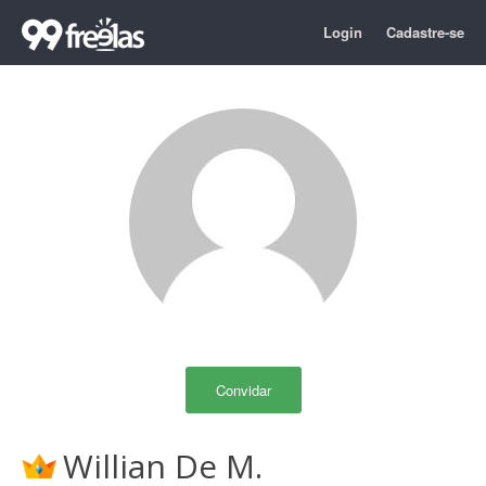
Login
Cadastre-se
Convidar
Willian De M.