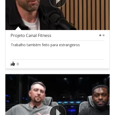
Projeto Canal Fitness
1
2
Trabalho também feito para estrangeiros
0