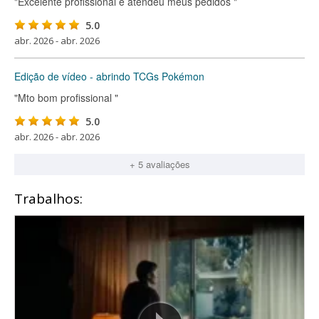
"Excelente profissional e atendeu meus pedidos "
5.0
abr. 2026 - abr. 2026
Edição de vídeo - abrindo TCGs Pokémon
"Mto bom profissional "
5.0
abr. 2026 - abr. 2026
+ 5 avaliações
Trabalhos: