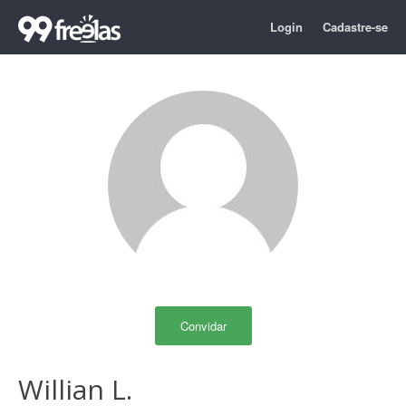
Login
Cadastre-se
Convidar
Willian L.