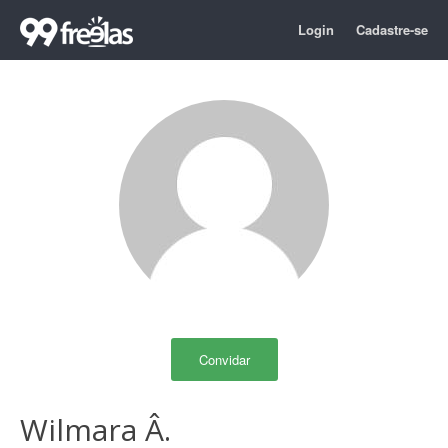
Login
Cadastre-se
Convidar
Wilmara Â.