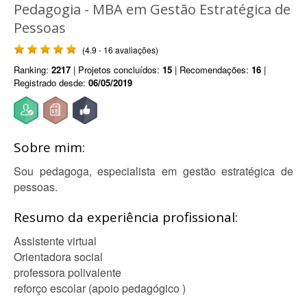
Pedagogia - MBA em Gestão Estratégica de
Pessoas
(4.9 - 16 avaliações)
Ranking:
2217
| Projetos concluídos:
15
| Recomendações:
16
|
Registrado desde:
06/05/2019
Sobre mim:
Sou pedagoga, especialista em gestão estratégica de
pessoas.
Resumo da experiência profissional:
Assistente virtual
Orientadora social
professora polivalente
reforço escolar (apoio pedagógico )