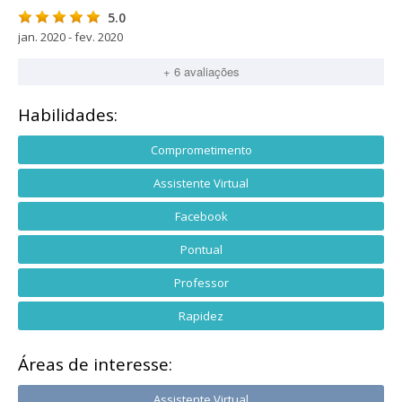
5.0
jan. 2020 - fev. 2020
+ 6 avaliações
Habilidades:
Comprometimento
Assistente Virtual
Facebook
Pontual
Professor
Rapidez
Áreas de interesse:
Assistente Virtual