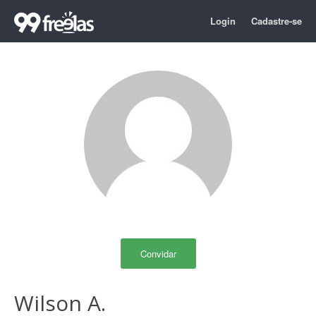
Login
Cadastre-se
Convidar
Wilson A.