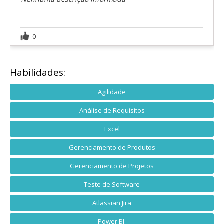
0
Habilidades:
Agilidade
Análise de Requisitos
Excel
Gerenciamento de Produtos
Gerenciamento de Projetos
Teste de Software
Atlassian Jira
Power BI