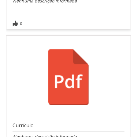
Nenhuma descrição informada
0
Currículo
Nenhuma descrição informada