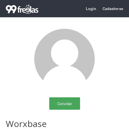
Login
Cadastre-se
Convidar
Worxbase