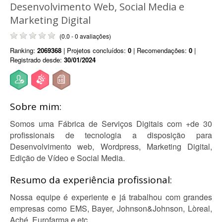
Desenvolvimento Web, Social Media e
Marketing Digital
(0.0 - 0 avaliações)
Ranking:
2069368
| Projetos concluídos:
0
| Recomendações:
0
|
Registrado desde:
30/01/2024
Sobre mim:
Somos uma Fábrica de Serviços Digitais com +de 30
profissionais de tecnologia a disposição para
Desenvolvimento web, Wordpress, Marketing Digital,
Edição de Vídeo e Social Media.
Resumo da experiência profissional:
Nossa equipe é experiente e já trabalhou com grandes
empresas como EMS, Bayer, Johnson&Johnson, Lòreal,
Aché, Eurofarma e etc.