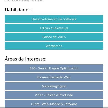
Habilidades:
Desenvolvimento de Software
Edição AudioVisual
Edição de Vídeo
Wordpress
Áreas de interesse:
SEO - Search Engine Optimization
Desenvolvimento Web
Marketing Digital
Vídeo - Edição e Produção
Outra - Web, Mobile & Software