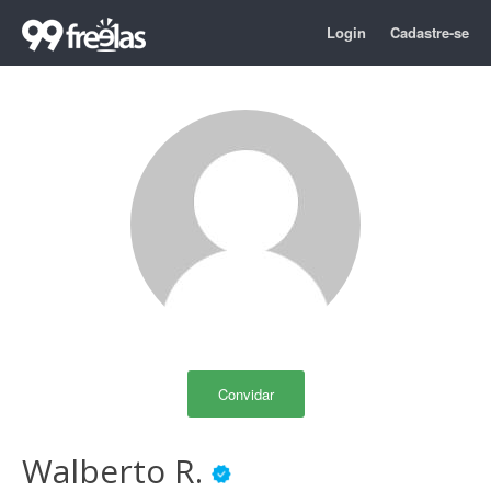
Login
Cadastre-se
Convidar
Walberto R.