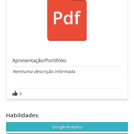
Apresentação/Portifólio
Nenhuma descrição informada
0
Habilidades:
Google Analytics