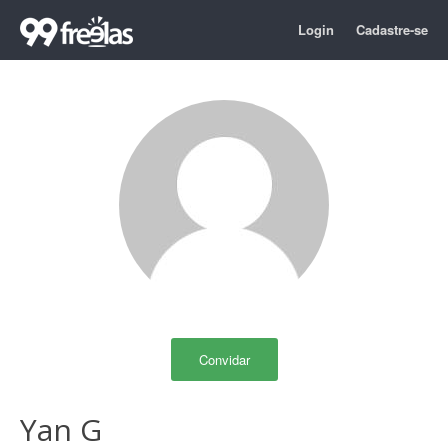
Login
Cadastre-se
Convidar
Yan G