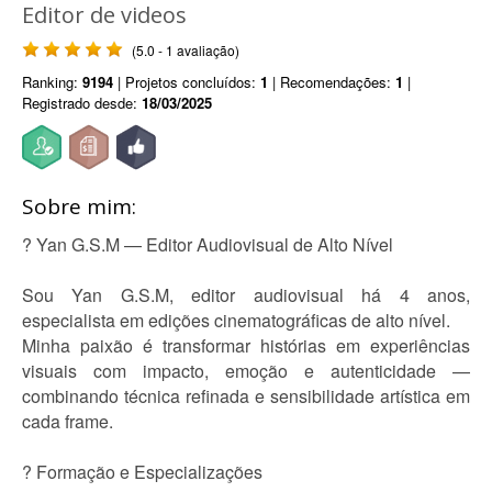
Editor de videos
(5.0 - 1 avaliação)
Ranking:
9194
| Projetos concluídos:
1
| Recomendações:
1
|
Registrado desde:
18/03/2025
Sobre mim:
? Yan G.S.M — Editor Audiovisual de Alto Nível
Sou Yan G.S.M, editor audiovisual há 4 anos,
especialista em edições cinematográficas de alto nível.
Minha paixão é transformar histórias em experiências
visuais com impacto, emoção e autenticidade —
combinando técnica refinada e sensibilidade artística em
cada frame.
? Formação e Especializações