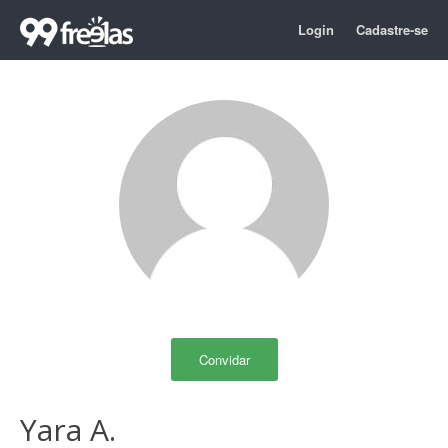
Login
Cadastre-se
Convidar
Yara A.