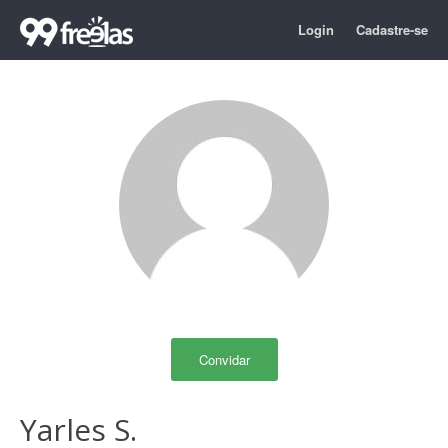
Login
Cadastre-se
Convidar
Yarles S.