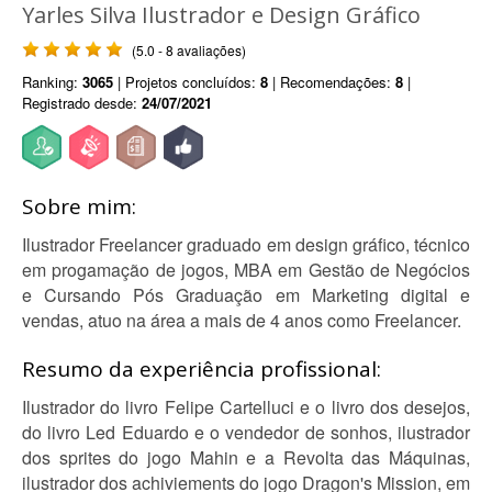
Yarles Silva Ilustrador e Design Gráfico
(5.0 - 8 avaliações)
Ranking:
3065
| Projetos concluídos:
8
| Recomendações:
8
|
Registrado desde:
24/07/2021
Sobre mim:
Ilustrador Freelancer graduado em design gráfico, técnico
em progamação de jogos, MBA em Gestão de Negócios
e Cursando Pós Graduação em Marketing digital e
vendas, atuo na área a mais de 4 anos como Freelancer.
Resumo da experiência profissional:
Ilustrador do livro Felipe Cartelluci e o livro dos desejos,
do livro Led Eduardo e o vendedor de sonhos, ilustrador
dos sprites do jogo Mahin e a Revolta das Máquinas,
ilustrador dos achiviements do jogo Dragon's Mission, em