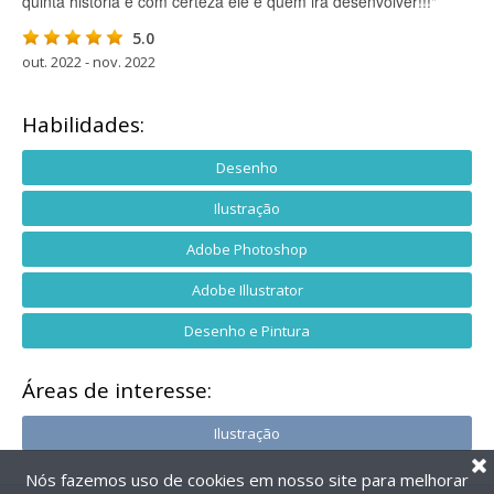
quinta história e com certeza ele é quem irá desenvolver!!!"
5.0
out. 2022 - nov. 2022
Habilidades:
Desenho
Ilustração
Adobe Photoshop
Adobe Illustrator
Desenho e Pintura
Áreas de interesse:
Ilustração
Nós fazemos uso de cookies em nosso site para melhorar