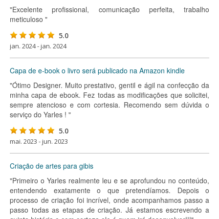
"Excelente profissional, comunicação perfeita, trabalho
meticuloso "
5.0
jan. 2024 - jan. 2024
Capa de e-book o livro será publicado na Amazon kindle
"Ótimo Designer. Muito prestativo, gentil e ágil na confecção da
minha capa de ebook. Fez todas as modificações que solicitei,
sempre atencioso e com cortesia. Recomendo sem dúvida o
serviço do Yarles ! "
5.0
mai. 2023 - jun. 2023
Criação de artes para gibis
"Primeiro o Yarles realmente leu e se aprofundou no conteúdo,
entendendo exatamente o que pretendíamos. Depois o
processo de criação foi incrível, onde acompanhamos passo a
passo todas as etapas de criação. Já estamos escrevendo a