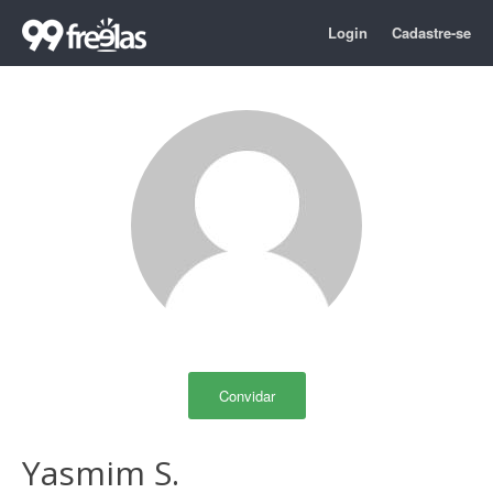
Login
Cadastre-se
Convidar
Yasmim S.