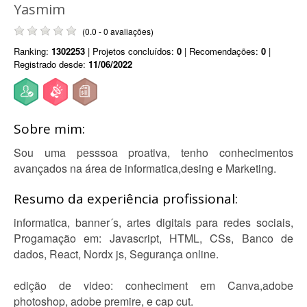
Yasmim
(0.0 - 0 avaliações)
Ranking:
1302253
| Projetos concluídos:
0
| Recomendações:
0
|
Registrado desde:
11/06/2022
Sobre mim:
Sou uma pesssoa proativa, tenho conhecimentos
avançados na área de informatica,desing e Marketing.
Resumo da experiência profissional:
informatica, banner´s, artes digitais para redes sociais,
Progamação em: Javascript, HTML, CSs, Banco de
dados, React, Nordx js, Segurança online.
edição de video: conheciment em Canva,adobe
photoshop, adobe premire, e cap cut.