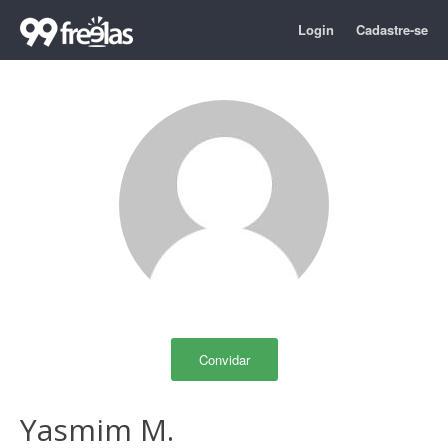
Login
Cadastre-se
Convidar
Yasmim M.