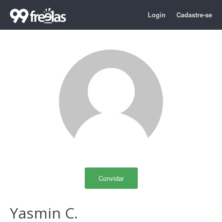
Login
Cadastre-se
Convidar
Yasmin C.