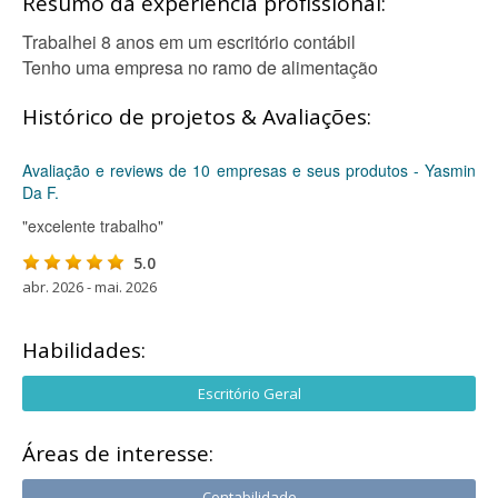
Resumo da experiência profissional:
Trabalhei 8 anos em um escritório contábil
Tenho uma empresa no ramo de alimentação
Histórico de projetos & Avaliações:
Avaliação e reviews de 10 empresas e seus produtos - Yasmin
Da F.
"excelente trabalho"
5.0
abr. 2026 - mai. 2026
Habilidades:
Escritório Geral
Áreas de interesse:
Contabilidade