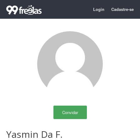
Login
Cadastre-se
Convidar
Yasmin Da F.