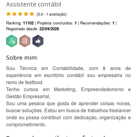
Assistente contábil
(5.0 - 1 avaliação)
Ranking:
11102
| Projetos concluídos:
1
| Recomendações:
1
|
Registrado desde:
22/04/2026
Sobre mim:
Sou Técnica em Contabilidade, com 8 anos de
experiência em escritório contábil sou empresária no
ramo de festfood.
Tenho cursos em Marketing, Empreendedorismo e
Gestão Empresarial,
Sou uma pessoa que gosta de aprender coisas novas,
buscar soluções. Estou em busca de trabalhos freelancer
onde eu possa contribuir com dedicação, organização e
comprometimento.