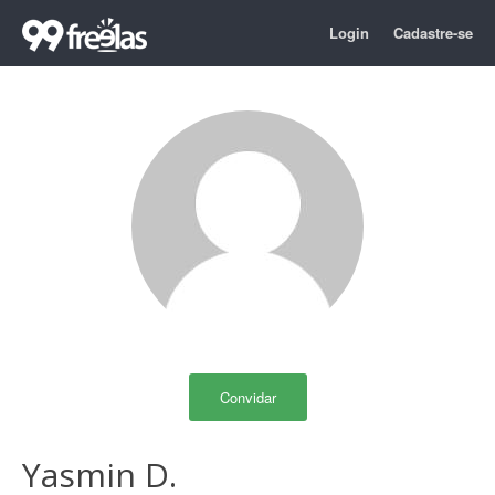
Login
Cadastre-se
Convidar
Yasmin D.