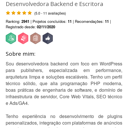
Desenvolvedora Backend e Escritora
(5.0 - 11 avaliações)
Ranking:
2941
| Projetos concluídos:
11
| Recomendações:
11
|
Registrado desde:
02/11/2020
Sobre mim:
Sou desenvolvedora backend com foco em WordPress
para publishers, especializada em performance,
arquitetura limpa e soluções escaláveis. Tenho um perfil
técnico sólido, que alia programação PHP moderna,
boas práticas de engenharia de software, e domínio de
infraestrutura de servidor, Core Web Vitals, SEO técnico
e Ads/GA4.
Tenho experiência no desenvolvimento de plugins
personalizados, integração com plataformas de anúncios