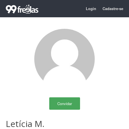
Login
Cadastre-se
Convidar
Letícia M.