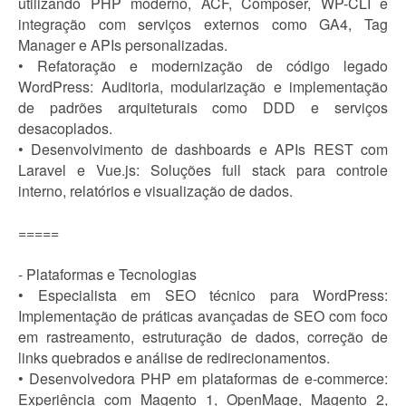
utilizando PHP moderno, ACF, Composer, WP-CLI e
integração com serviços externos como GA4, Tag
Manager e APIs personalizadas.
• Refatoração e modernização de código legado
WordPress: Auditoria, modularização e implementação
de padrões arquiteturais como DDD e serviços
desacoplados.
• Desenvolvimento de dashboards e APIs REST com
Laravel e Vue.js: Soluções full stack para controle
interno, relatórios e visualização de dados.
=====
- Plataformas e Tecnologias
• Especialista em SEO técnico para WordPress:
Implementação de práticas avançadas de SEO com foco
em rastreamento, estruturação de dados, correção de
links quebrados e análise de redirecionamentos.
• Desenvolvedora PHP em plataformas de e-commerce:
Experiência com Magento 1, OpenMage, Magento 2,