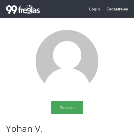
Login
Cadastre-se
Convidar
Yohan V.