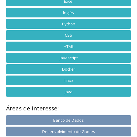
Excel
Inglês
Python
CSS
HTML
Javascript
Docker
Linux
Java
Áreas de interesse:
Banco de Dados
Desenvolvimento de Games