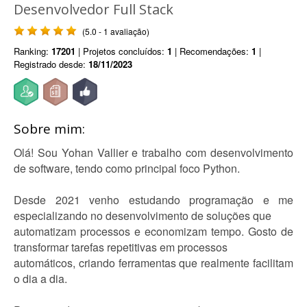
Desenvolvedor Full Stack
(5.0 - 1 avaliação)
Ranking:
17201
| Projetos concluídos:
1
| Recomendações:
1
|
Registrado desde:
18/11/2023
Sobre mim:
Olá! Sou Yohan Vallier e trabalho com desenvolvimento
de software, tendo como principal foco Python.
Desde 2021 venho estudando programação e me
especializando no desenvolvimento de soluções que
automatizam processos e economizam tempo. Gosto de
transformar tarefas repetitivas em processos
automáticos, criando ferramentas que realmente facilitam
o dia a dia.