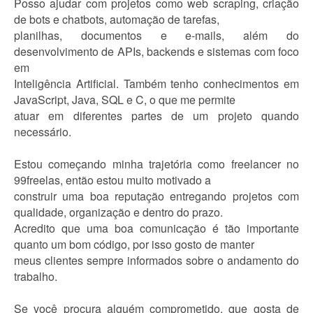
Posso ajudar com projetos como web scraping, criação
de bots e chatbots, automação de tarefas,
planilhas, documentos e e-mails, além do
desenvolvimento de APIs, backends e sistemas com foco
em
Inteligência Artificial. Também tenho conhecimentos em
JavaScript, Java, SQL e C, o que me permite
atuar em diferentes partes de um projeto quando
necessário.
Estou começando minha trajetória como freelancer no
99freelas, então estou muito motivado a
construir uma boa reputação entregando projetos com
qualidade, organização e dentro do prazo.
Acredito que uma boa comunicação é tão importante
quanto um bom código, por isso gosto de manter
meus clientes sempre informados sobre o andamento do
trabalho.
Se você procura alguém comprometido, que gosta de