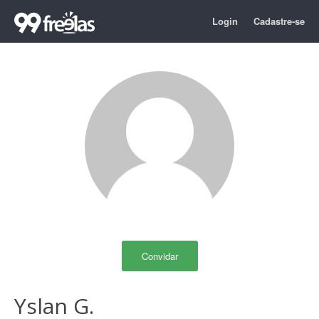
Login
Cadastre-se
Convidar
Yslan G.