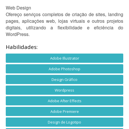
Web Design
Ofereço serviços completos de criação de sites, landing
pages, aplicações web, lojas virtuais e outros projetos
digitais, utilizando a flexibilidade e eficiência do
WordPress.
Habilidades:
Adobe Illustrator
Adobe Photoshop
Design Gráfico
Wordpress
Adobe After Effects
Adobe Premiere
Design de Logotipo