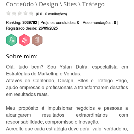
Conteúdo \ Design \ Sites \ Tráfego
(0.0 - 0 avaliações)
Ranking:
3039792
| Projetos concluídos:
0
| Recomendações:
0
|
Registrado desde:
26/09/2025
Sobre mim:
Olá, tudo bem? Sou Yslan Dutra, especialista em
Estratégias de Marketing e Vendas.
Através de Conteúdo, Design, Sites e Tráfego Pago,
ajudo empresas e profissionais a transformarem desafios
em resultados reais.
Meu propósito é impulsionar negócios e pessoas a
alcançarem resultados extraordinários com
responsabilidade, compromisso e inovação.
Acredito que cada estratégia deve gerar valor verdadeiro,