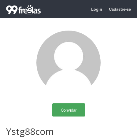
Login
Cadastre-se
Convidar
Ystg88com