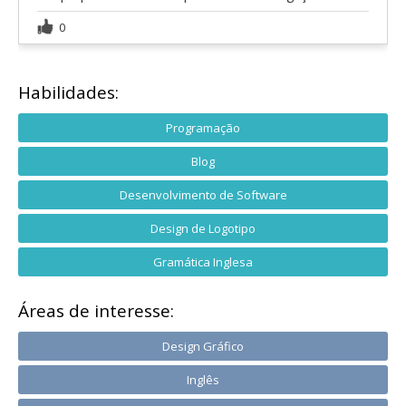
0
Habilidades:
Programação
Blog
Desenvolvimento de Software
Design de Logotipo
Gramática Inglesa
Áreas de interesse:
Design Gráfico
Inglês