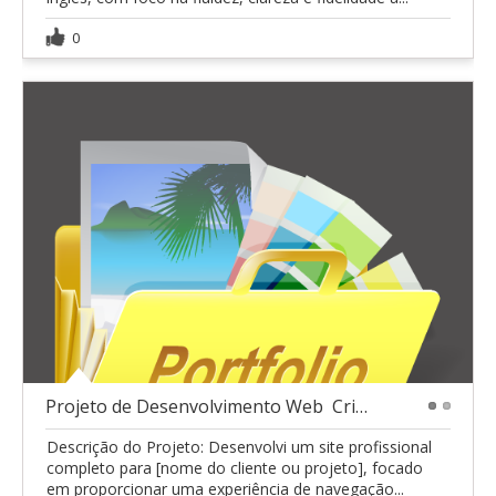
0
Projeto de Desenvolvimento Web  Criação de Site
1
2
Descrição do Projeto: Desenvolvi um site profissional
completo para [nome do cliente ou projeto], focado
em proporcionar uma experiência de navegação...