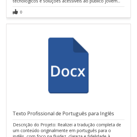
tecnológicos e soluções acessíveis ao público jovem...
0
Texto Profissional de Português para Inglês
Descrição do Projeto: Realizei a tradução completa de
um conteúdo originalmente em português para o
inglês, com foco na fluidez, clareza e fidelidade à...