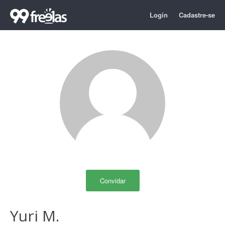
Login
Cadastre-se
Convidar
Yuri M.