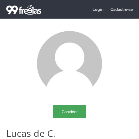
Login
Cadastre-se
Convidar
Lucas de C.