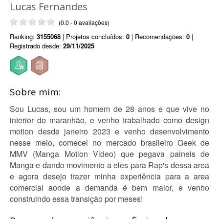
Lucas Fernandes
(0.0 - 0 avaliações)
Ranking:
3155068
| Projetos concluídos:
0
| Recomendações:
0
|
Registrado desde:
29/11/2025
Sobre mim:
Sou Lucas, sou um homem de 28 anos e que vive no
interior do maranhão, e venho trabalhado como design
motion desde janeiro 2023 e venho desenvolvimento
nesse meio, comecei no mercado brasileiro Geek de
MMV (Manga Motion Video) que pegava paineis de
Manga e dando movimento a eles para Rap's dessa area
e agora desejo trazer minha experiência para a area
comercial aonde a demanda é bem maior, e venho
construindo essa transição por meses!