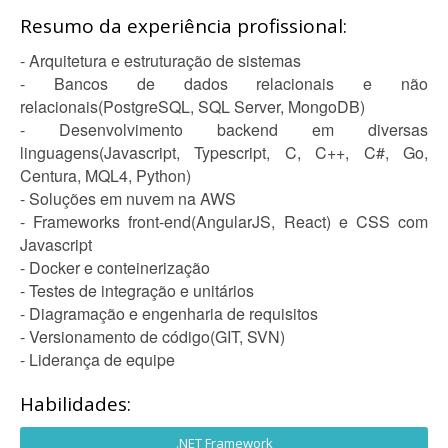
Resumo da experiência profissional:
- Arquitetura e estruturação de sistemas
- Bancos de dados relacionais e não
relacionais(PostgreSQL, SQL Server, MongoDB)
- Desenvolvimento backend em diversas
linguagens(Javascript, Typescript, C, C++, C#, Go,
Centura, MQL4, Python)
- Soluções em nuvem na AWS
- Frameworks front-end(AngularJS, React) e CSS com
Javascript
- Docker e conteinerização
- Testes de integração e unitários
- Diagramação e engenharia de requisitos
- Versionamento de código(GIT, SVN)
- Liderança de equipe
Habilidades:
.NET Framework