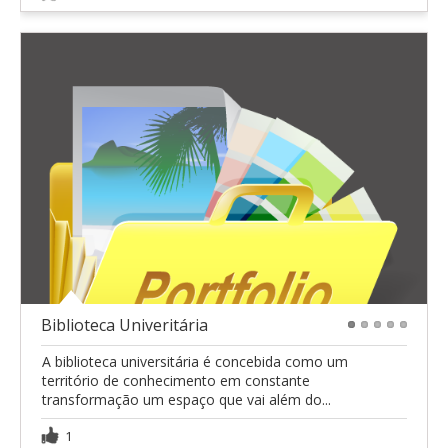
Biblioteca Univeritária
1
2
3
4
5
A biblioteca universitária é concebida como um
território de conhecimento em constante
transformação um espaço que vai além do...
1