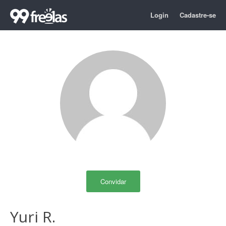
Login
Cadastre-se
Convidar
Yuri R.