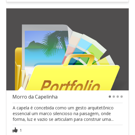
Morro da Capelinha
1
2
3
4
A capela é concebida como um gesto arquitetônico
essencial um marco silencioso na paisagem, onde
forma, luz e vazio se articulam para construir uma...
1