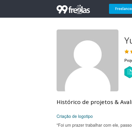
Freelance
Y
Proj
Histórico de projetos & Aval
Criação de logotipo
"Foi um prazer trabalhar com ele, passou