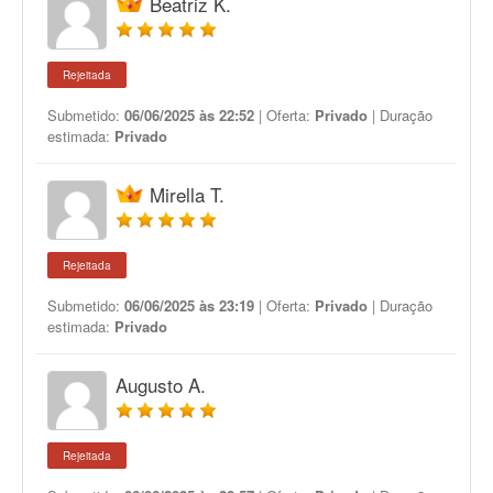
Beatriz K.
Rejeitada
Submetido:
06/06/2025 às 22:52
| Oferta:
Privado
| Duração
estimada:
Privado
Mirella T.
Rejeitada
Submetido:
06/06/2025 às 23:19
| Oferta:
Privado
| Duração
estimada:
Privado
Augusto A.
Rejeitada