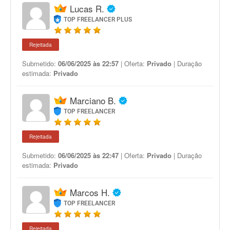
Lucas R.
TOP FREELANCER PLUS
Rejeitada
Submetido:
06/06/2025 às 22:57
| Oferta:
Privado
| Duração
estimada:
Privado
Marciano B.
TOP FREELANCER
Rejeitada
Submetido:
06/06/2025 às 22:47
| Oferta:
Privado
| Duração
estimada:
Privado
Marcos H.
TOP FREELANCER
Rejeitada