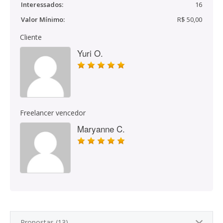
Interessados:
16
Valor Mínimo:
R$ 50,00
Cliente
Yuri O.
Freelancer vencedor
Maryanne C.
Propostas (13)