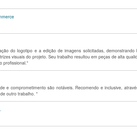
ommerce
ação do logotipo e a edição de imagens solicitadas, demonstrando
trizes visuais do projeto. Seu trabalho resultou em peças de alta qual
 profissional."
idade e comprometimento são notáveis. Recomendo e inclusive, atravé
de outro trabalho. "
.