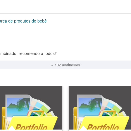
marca de produtos de bebê
ombinado, recomendo à todos!"
+ 132 avaliações