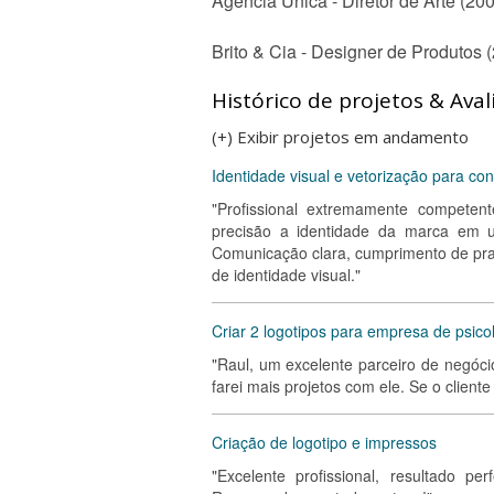
Agência Única - Diretor de Arte (200
Brito & Cia - Designer de Produtos 
Histórico de projetos & Aval
(+) Exibir projetos em andamento
Identidade visual e vetorização para con
"Profissional extremamente competen
precisão a identidade da marca em u
Comunicação clara, cumprimento de pra
de identidade visual."
Criar 2 logotipos para empresa de psic
"Raul, um excelente parceiro de negóci
farei mais projetos com ele. Se o cliente é
Criação de logotipo e impressos
"Excelente profissional, resultado p