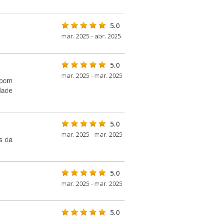
5.0
mar. 2025 - abr. 2025
5.0
mar. 2025 - mar. 2025
 bom
idade
5.0
mar. 2025 - mar. 2025
s da
5.0
mar. 2025 - mar. 2025
5.0