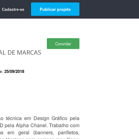
Cadastre-se
Publicar projeto
Convidar
UAL DE MARCAS
de:
25/09/2018
o técnica em Design Gráfico pela
D pela Alpha Chanel. Trabalho com
 em geral (banners, panfletos,