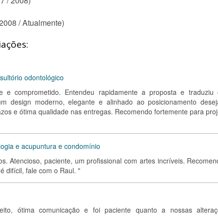
7 / 2008)
(2008 / Atualmente)
iações:
sultório odontológico
te e comprometido. Entendeu rapidamente a proposta e traduziu
m design moderno, elegante e alinhado ao posicionamento desej
zos e ótima qualidade nas entregas. Recomendo fortemente para proj
ologia e acupuntura e condomínio
os. Atencioso, paciente, um profissional com artes incríveis. Recomen
 difícil, fale com o Raul. "
erfeito, ótima comunicação e foi paciente quanto a nossas alteraç