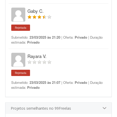
Gaby C.
Rejeitada
Submetido:
23/03/2025 às 21:20
| Oferta:
Privado
| Duração
estimada:
Privado
Rayara V.
Rejeitada
Submetido:
23/03/2025 às 21:07
| Oferta:
Privado
| Duração
estimada:
Privado
Projetos semelhantes no 99Freelas