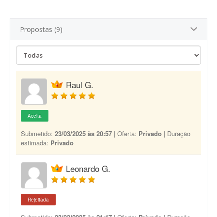
Propostas (9)
Raul G.
Aceita
Submetido:
23/03/2025 às 20:57
| Oferta:
Privado
| Duração
estimada:
Privado
Leonardo G.
Rejeitada