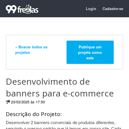
Login
Cadastre-se
« Buscar todos os
Publique um
projetos
projeto como
este
Desenvolvimento de
banners para e-commerce
23/03/2025 às 17:50
Descrição do Projeto:
Desenvolver 2 banners comerciais de produtos diferentes,
seguindo o mesmo padrão que já temos em nosso site. Cada