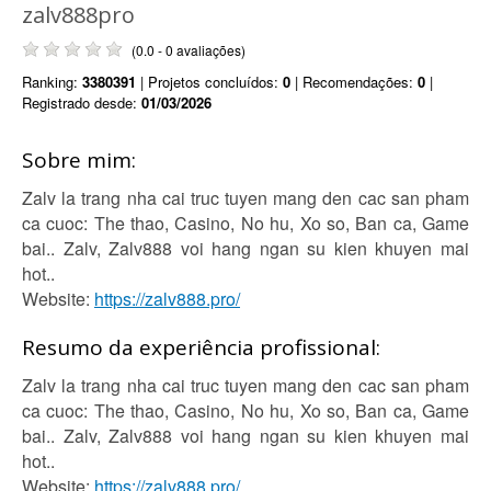
zalv888pro
(0.0 - 0 avaliações)
Ranking:
3380391
| Projetos concluídos:
0
| Recomendações:
0
|
Registrado desde:
01/03/2026
Sobre mim:
Zalv la trang nha cai truc tuyen mang den cac san pham
ca cuoc: The thao, Casino, No hu, Xo so, Ban ca, Game
bai.. Zalv, Zalv888 voi hang ngan su kien khuyen mai
hot..
Website:
https://zalv888.pro/
Resumo da experiência profissional:
Zalv la trang nha cai truc tuyen mang den cac san pham
ca cuoc: The thao, Casino, No hu, Xo so, Ban ca, Game
bai.. Zalv, Zalv888 voi hang ngan su kien khuyen mai
hot..
Website:
https://zalv888.pro/