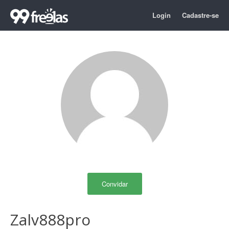
Login
Cadastre-se
Convidar
Zalv888pro