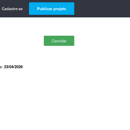
Cadastre-se
Publicar projeto
Convidar
de:
23/04/2026