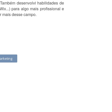
. Também desenvolvi habilidades de
x...) para algo mais profissional e
ar mais desse campo.
arketing