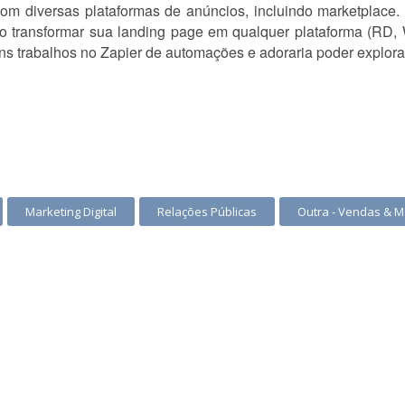
com diversas plataformas de anúncios, incluindo marketplace
transformar sua landing page em qualquer plataforma (RD, Wi
uns trabalhos no Zapier de automações e adoraria poder explor
Marketing Digital
Relações Públicas
Outra - Vendas & M