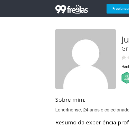
Freelance
Ju
Gr
Ran
Sobre mim:
Londrinense, 24 anos e colecionador
Resumo da experiência profi