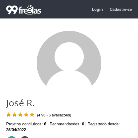
Login
Cadastre-se
José R.
(4.96 - 6 avaliações)
Projetos concluídos:
6
| Recomendações:
6
| Registrado desde:
25/04/2022