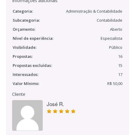
Informações adicionais
Categoria:
Administração & Contabilidade
Subcategoria:
Contabilidade
Orçamento:
Aberto
Nível de experiência:
Especialista
Visibilidade:
Público
Propostas:
16
Propostas excluídas:
15
Interessados:
17
Valor Mínimo:
R$ 50,00
Cliente
José R.