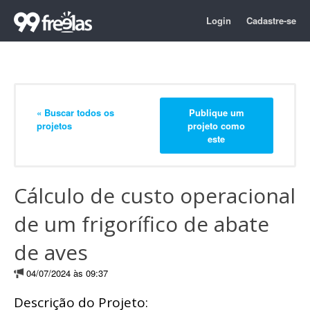
Login
Cadastre-se
« Buscar todos os
Publique um
projetos
projeto como
este
Cálculo de custo operacional
de um frigorífico de abate
de aves
04/07/2024 às 09:37
Descrição do Projeto: