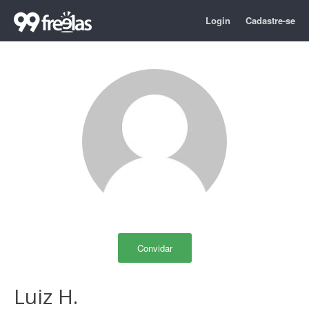
Login
Cadastre-se
Convidar
Luiz H.