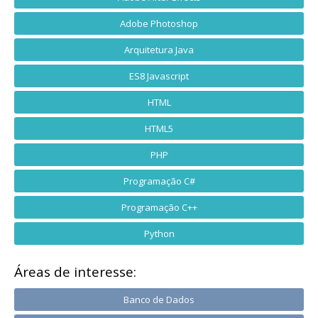
Adobe Photoshop
Arquitetura Java
ES8 Javascript
HTML
HTML5
PHP
Programação C#
Programação C++
Python
Áreas de interesse:
Banco de Dados