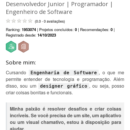
Desenvolvedor Junior | Programador |
Engenheiro de Software
(0.0 - 0 avaliações)
Ranking:
1953074
| Projetos concluídos:
0
| Recomendações:
0
|
Registrado desde:
14/10/2023
Sobre mim:
Cursando
, o que me
Engenharia de Software
permite entender de tecnologia e programação. Além
disso, sou um
, ou seja, posso
designer gráfico
criar coisas bonitas e funcionais.
Minha paixão é resolver desafios e criar coisas
incríveis. Se você precisa de um site, um aplicativo
ou um visual chamativo, estou à disposição para
ajudar.