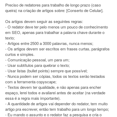
Preciso de redatores para trabalho de longo prazo (caso
queira) na criação de artigos sobre: [Conserto de Celular].
Os artigos devem seguir as seguintes regras:
- O redator deve ter pelo menos um pouco de conhecimento
em SEO, apenas para trabalhar a palavra chave durante o
texto;
- Artigos entre 2500 a 3000 palavras, nunca menos;
- Os artigos devem ser escritos em frases curtas, parágrafos
curtos e simples.
- Comunicação pessoal, um para um;
- Usar subtítulos para quebrar o texto;
- Usar listas (bullet points) sempre que possível;
- Nunca podem ser cópias, todos os textos serão testados
com a ferramenta copyscape;
- Textos devem ter qualidade, e não apenas para encher
espaço, lerei todos e avaliarei antes de aceitar (na verdade
essa é a regra mais importante).
- A quantidade de artigos vai depender do redator, tem muito
artigo pra escrever, então tem trabalho para um longo tempo;
- Eu mando o assunto e o redator faz a pesquisa e cria o