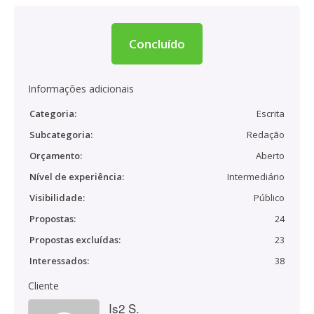
Concluído
Informações adicionais
Categoria:
Escrita
Subcategoria:
Redação
Orçamento:
Aberto
Nível de experiência:
Intermediário
Visibilidade:
Público
Propostas:
24
Propostas excluídas:
23
Interessados:
38
Cliente
Is2 S.