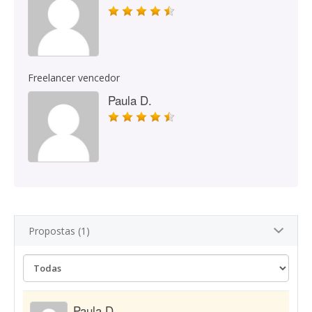
Freelancer vencedor
Paula D.
Propostas (1)
Paula D.