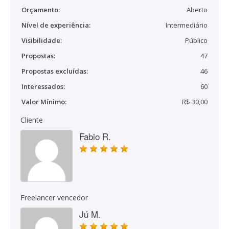
Orçamento:
Aberto
Nível de experiência:
Intermediário
Visibilidade:
Público
Propostas:
47
Propostas excluídas:
46
Interessados:
60
Valor Mínimo:
R$ 30,00
Cliente
Fabio R.
Freelancer vencedor
Jú M.