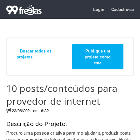
Login
Cadastre-se
« Buscar todos os
Publique um
projetos
projeto como
este
10 posts/conteúdos para
provedor de internet
23/06/2021 às 16:32
Descrição do Projeto:
Procuro uma pessoa criativa para me ajudar a produzir posts
para um provedor de Internet postar nas redes sociais. Posts