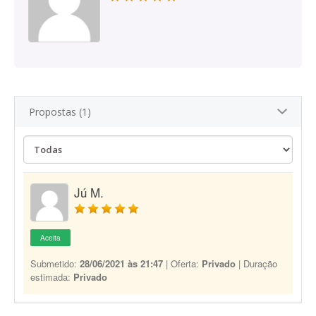
Propostas (1)
Jú M.
Aceita
Submetido:
28/06/2021 às 21:47
| Oferta:
Privado
| Duração
estimada:
Privado