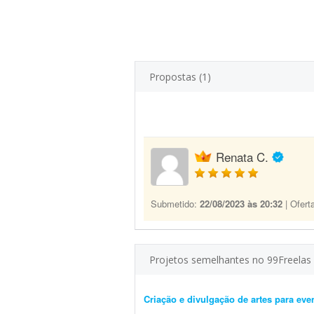
Propostas (1)
Renata C.
Submetido:
22/08/2023 às 20:32
| Ofert
Projetos semelhantes no 99Freelas
Criação e divulgação de artes para eve