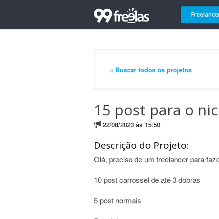
Freelance
« Buscar todos os projetos
15 post para o ni
22/08/2023 às 15:50
Descrição do Projeto:
Olá, preciso de um freelancer para faz
10 post carrossel de até 3 dobras
5 post normais