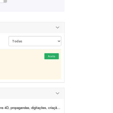
Aceita
de logotipos e artes em geral. O objetivo é inovar na forma com...