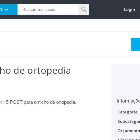
Login
rs
cho de ortopedia
Informaçõe
er 15 POST para o nicho de ortopedia.
Categoria:
Subcategor
Orçamento