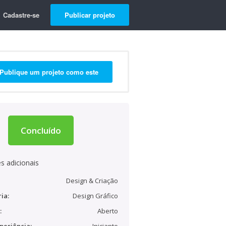
Cadastre-se
Publicar projeto
Publique um projeto como este
Concluído
s adicionais
Design & Criação
ia:
Design Gráfico
:
Aberto