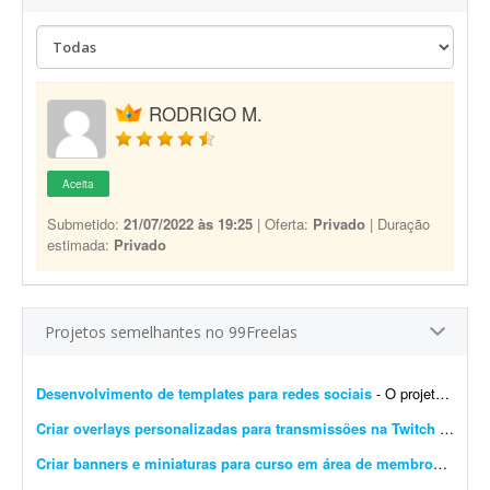
RODRIGO M.
Aceita
Submetido:
21/07/2022 às 19:25
| Oferta:
Privado
| Duração
estimada:
Privado
Projetos semelhantes no 99Freelas
Desenvolvimento de templates para redes sociais
- O projeto consiste em: Dar continuidade a uma identidade visual já existente (logotipo, paleta e tipografia já estão prontos). Já possuem brand kit pronto e a demo da p...
Criar overlays personalizadas para transmissões na Twitch
- Procuro um designer gráfico talentoso para criar um conjunto completo de overlays personalizadas para minhas transmissões na Twitch. O objetivo é aprimorar a experiência ...
Criar banners e miniaturas para curso em área de membros
- Preci