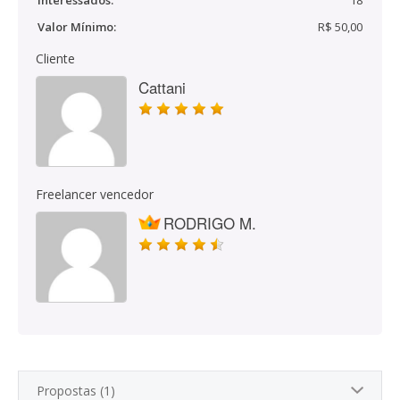
Interessados:
18
Valor Mínimo:
R$ 50,00
Cliente
Cattani
Freelancer vencedor
RODRIGO M.
Propostas (1)