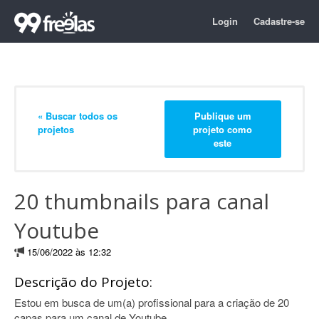
Login
Cadastre-se
« Buscar todos os
Publique um
projetos
projeto como
este
20 thumbnails para canal
Youtube
15/06/2022 às 12:32
Descrição do Projeto:
Estou em busca de um(a) profissional para a criação de 20
capas para um canal de Youtube.