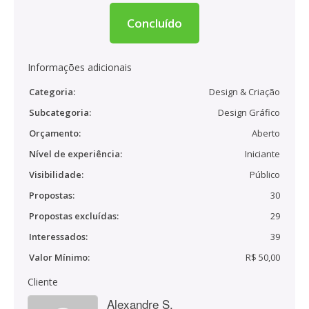
Concluído
Informações adicionais
Categoria:
Design & Criação
Subcategoria:
Design Gráfico
Orçamento:
Aberto
Nível de experiência:
Iniciante
Visibilidade:
Público
Propostas:
30
Propostas excluídas:
29
Interessados:
39
Valor Mínimo:
R$ 50,00
Cliente
Alexandre S.