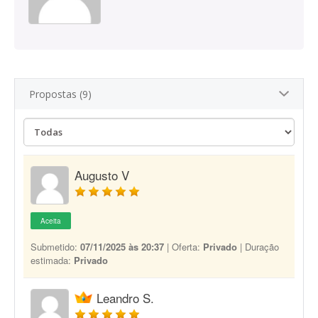
Propostas (9)
Augusto V
Aceita
Submetido:
07/11/2025 às 20:37
| Oferta:
Privado
| Duração
estimada:
Privado
Leandro S.