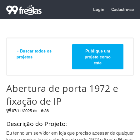
Login
Cadastre-se
« Buscar todos os
Publique um
projetos
projeto como
este
Abertura de porta 1972 e
fixação de IP
07/11/2025 às 16:36
Descrição do Projeto:
Eu tenho um servidor em loja que preciso acessar de qualquer
lugar e preciso fazer a abertura da porta 1972 e fixar o IP para