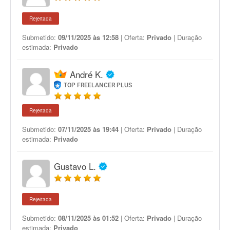
Rejeitada
Submetido:
09/11/2025 às 12:58
| Oferta:
Privado
| Duração
estimada:
Privado
André K.
TOP FREELANCER PLUS
Rejeitada
Submetido:
07/11/2025 às 19:44
| Oferta:
Privado
| Duração
estimada:
Privado
Gustavo L.
Rejeitada
Submetido:
08/11/2025 às 01:52
| Oferta:
Privado
| Duração
estimada:
Privado