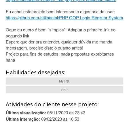
Eu achei este projeto bem interessante e gostaria de usar:
https://github.com/attilaantal/PHP-OOP-Login-Register-System
Oque eu quero é bem "simples": Adaptar o primeiro link no
segundo link
Espero que der pra entender, qualquer dúvida me manda
mensagem, preciso disto o quanto antes!
Projeto para fins de estudos, nada propostas exorbitantes
haha
Habilidades desejadas:
MySQL
PHP
Atividades do cliente nesse projeto:
Última visualização:
05/11/2023 às 23:43
Última interação:
09/02/2023 às 16:53