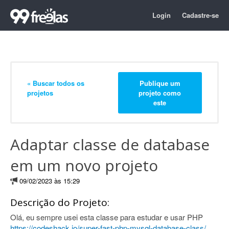
Login
Cadastre-se
« Buscar todos os
Publique um
projetos
projeto como
este
Adaptar classe de database
em um novo projeto
09/02/2023 às 15:29
Descrição do Projeto:
Olá, eu sempre usei esta classe para estudar e usar PHP
https://codeshack.io/super-fast-php-mysql-database-class/