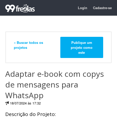
Login
Cadastre-se
« Buscar todos os
Publique um
projetos
projeto como
este
Adaptar e-book com copys
de mensagens para
WhatsApp
18/07/2024 às 17:32
Descrição do Projeto: